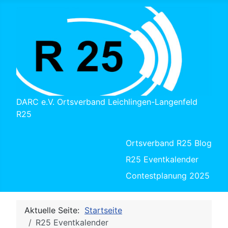
DARC e.V. Ortsverband Leichlingen-Langenfeld
R25
Ortsverband R25 Blog
R25 Eventkalender
Contestplanung 2025
Aktuelle Seite:
Startseite
R25 Eventkalender