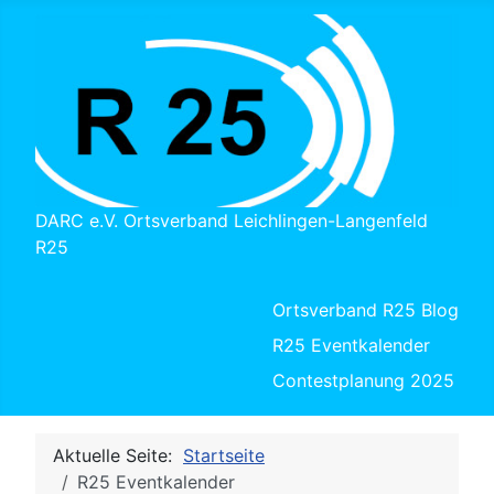
DARC e.V. Ortsverband Leichlingen-Langenfeld
R25
Ortsverband R25 Blog
R25 Eventkalender
Contestplanung 2025
Aktuelle Seite:
Startseite
R25 Eventkalender