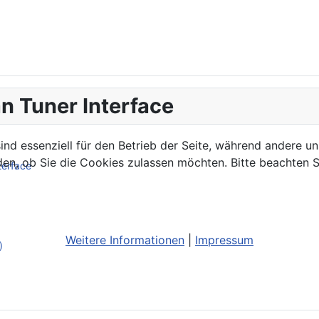
n Tuner Interface
ind essenziell für den Betrieb der Seite, während andere u
den, ob Sie die Cookies zulassen möchten. Bitte beachten S
terface
Weitere Informationen
|
Impressum
)