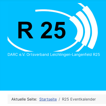
DARC e.V. Ortsverband Leichlingen-Langenfeld R25
Aktuelle Seite:
Startseite
R25 Eventkalender