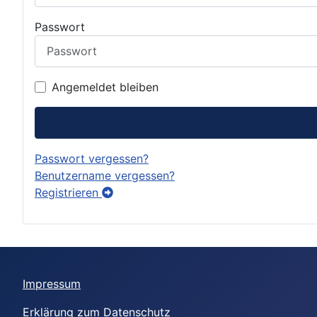
Passwort
Angemeldet bleiben
Passwort vergessen?
Benutzername vergessen?
Registrieren
Impressum
Erklärung zum Datenschutz