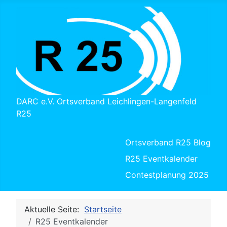
DARC e.V. Ortsverband Leichlingen-Langenfeld
R25
Ortsverband R25 Blog
R25 Eventkalender
Contestplanung 2025
Aktuelle Seite:
Startseite
R25 Eventkalender