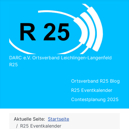
DARC e.V. Ortsverband Leichlingen-Langenfeld
R25
Ortsverband R25 Blog
R25 Eventkalender
Contestplanung 2025
Aktuelle Seite:
Startseite
R25 Eventkalender