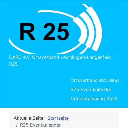
DARC e.V. Ortsverband Leichlingen-Langenfeld
R25
Ortsverband R25 Blog
R25 Eventkalender
Contestplanung 2025
Aktuelle Seite:
Startseite
R25 Eventkalender