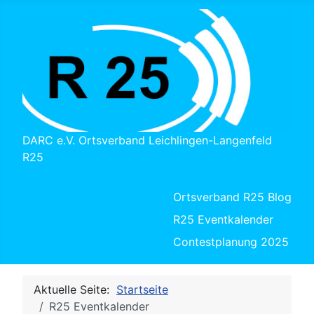
DARC e.V. Ortsverband Leichlingen-Langenfeld
R25
Ortsverband R25 Blog
R25 Eventkalender
Contestplanung 2025
Aktuelle Seite:
Startseite
R25 Eventkalender