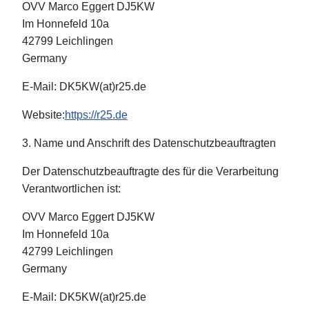
OVV Marco Eggert DJ5KW
Im Honnefeld 10a
42799 Leichlingen
Germany
E-Mail: DK5KW(at)r25.de
Website:
https://r25.de
3. Name und Anschrift des Datenschutzbeauftragten
Der Datenschutzbeauftragte des für die Verarbeitung
Verantwortlichen ist:
OVV Marco Eggert DJ5KW
Im Honnefeld 10a
42799 Leichlingen
Germany
E-Mail: DK5KW(at)r25.de