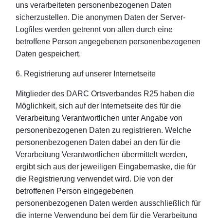
uns verarbeiteten personenbezogenen Daten
sicherzustellen. Die anonymen Daten der Server-
Logfiles werden getrennt von allen durch eine
betroffene Person angegebenen personenbezogenen
Daten gespeichert.
6. Registrierung auf unserer Internetseite
Mitglieder des DARC Ortsverbandes R25 haben die
Möglichkeit, sich auf der Internetseite des für die
Verarbeitung Verantwortlichen unter Angabe von
personenbezogenen Daten zu registrieren. Welche
personenbezogenen Daten dabei an den für die
Verarbeitung Verantwortlichen übermittelt werden,
ergibt sich aus der jeweiligen Eingabemaske, die für
die Registrierung verwendet wird. Die von der
betroffenen Person eingegebenen
personenbezogenen Daten werden ausschließlich für
die interne Verwendung bei dem für die Verarbeitung