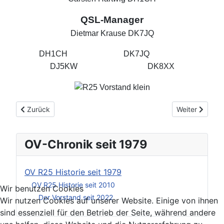
QSL-Manager
Dietmar Krause DK7JQ
DH1CH DK7JQ
DJ5KW DK8XX
Vorheriger Beitrag: OV Historie R25 seit 2010
Nächster Beitr
Zurück
Weiter
OV-Chronik seit 1979
OV R25 Historie seit 1979
OV R25 Historie seit 2010
Wir benutzen Cookies
Der Vorstand seit 2022
Wir nutzen Cookies auf unserer Website. Einige von ihnen
sind essenziell für den Betrieb der Seite, während andere