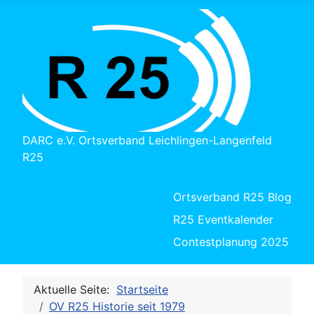
DARC e.V. Ortsverband Leichlingen-Langenfeld
R25
Ortsverband R25 Blog
R25 Eventkalender
Contestplanung 2025
Aktuelle Seite:
Startseite
OV R25 Historie seit 1979