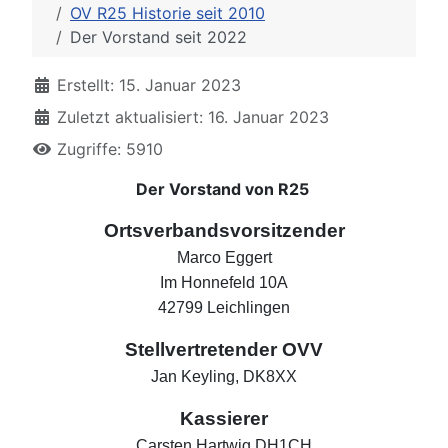
OV R25 Historie seit 2010
Der Vorstand seit 2022
Erstellt: 15. Januar 2023
Zuletzt aktualisiert: 16. Januar 2023
Zugriffe: 5910
Der Vorstand von R25
Ortsverbandsvorsitzender
Marco Eggert
Im Honnefeld 10A
42799 Leichlingen
Stellvertretender OVV
Jan Keyling, DK8XX
Kassierer
Carsten Hartwig DH1CH