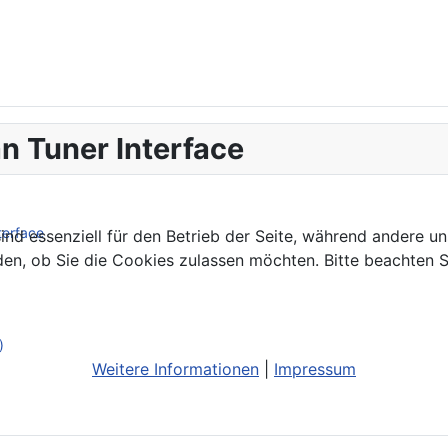
n Tuner Interface
terface
ind essenziell für den Betrieb der Seite, während andere u
den, ob Sie die Cookies zulassen möchten. Bitte beachten S
)
Weitere Informationen
|
Impressum