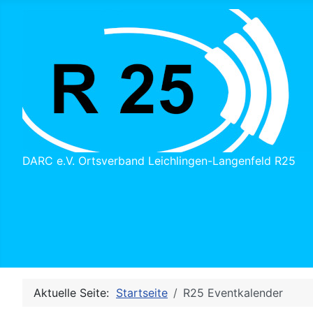
DARC e.V. Ortsverband Leichlingen-Langenfeld R25
Aktuelle Seite:
Startseite
R25 Eventkalender