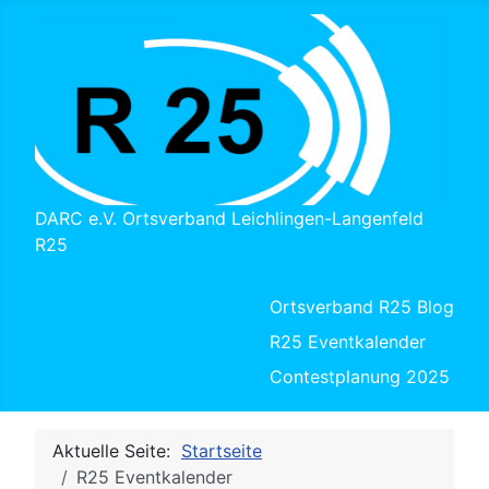
DARC e.V. Ortsverband Leichlingen-Langenfeld
R25
Ortsverband R25 Blog
R25 Eventkalender
Contestplanung 2025
Aktuelle Seite:
Startseite
R25 Eventkalender