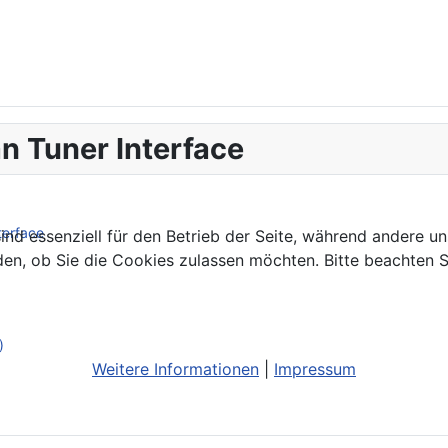
n Tuner Interface
terface
ind essenziell für den Betrieb der Seite, während andere u
den, ob Sie die Cookies zulassen möchten. Bitte beachten S
)
Weitere Informationen
|
Impressum