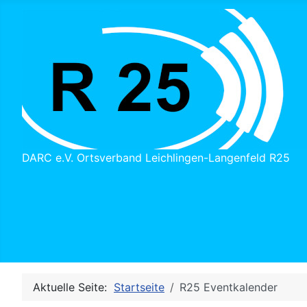
DARC e.V. Ortsverband Leichlingen-Langenfeld R25
Aktuelle Seite:
Startseite
R25 Eventkalender