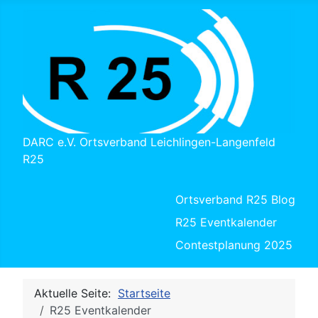
DARC e.V. Ortsverband Leichlingen-Langenfeld
R25
Ortsverband R25 Blog
R25 Eventkalender
Contestplanung 2025
Aktuelle Seite:
Startseite
R25 Eventkalender