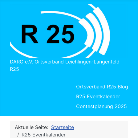
DARC e.V. Ortsverband Leichlingen-Langenfeld
R25
Ortsverband R25 Blog
R25 Eventkalender
Contestplanung 2025
Aktuelle Seite:
Startseite
R25 Eventkalender