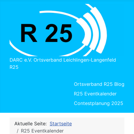
DARC e.V. Ortsverband Leichlingen-Langenfeld
R25
Ortsverband R25 Blog
R25 Eventkalender
Contestplanung 2025
Aktuelle Seite:
Startseite
R25 Eventkalender