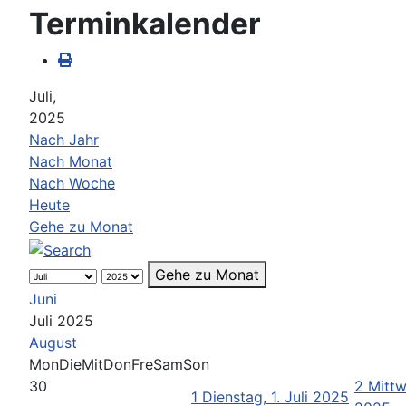
Terminkalender
Juli,
2025
Nach Jahr
Nach Monat
Nach Woche
Heute
Gehe zu Monat
Gehe zu Monat
Juni
Juli 2025
August
Mon
Die
Mit
Don
Fre
Sam
Son
30
2
Mittw
1
Dienstag, 1. Juli 2025