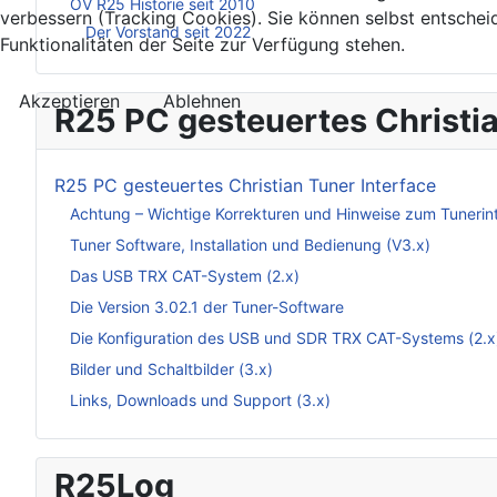
OV R25 Historie seit 2010
verbessern (Tracking Cookies). Sie können selbst entschei
Der Vorstand seit 2022
Funktionalitäten der Seite zur Verfügung stehen.
Akzeptieren
Ablehnen
R25 PC gesteuertes Christia
R25 PC gesteuertes Christian Tuner Interface
Achtung – Wichtige Korrekturen und Hinweise zum Tunerin
Tuner Software, Installation und Bedienung (V3.x)
Das USB TRX CAT-System (2.x)
Die Version 3.02.1 der Tuner-Software
Die Konfiguration des USB und SDR TRX CAT-Systems (2.x
Bilder und Schaltbilder (3.x)
Links, Downloads und Support (3.x)
R25Log