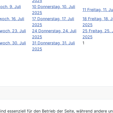
2025
och, 9. Juli
10
Donnerstag, 10. Juli
11
Freitag, 11. J
2025
woch, 16. Juli
17
Donnerstag, 17. Juli
18
Freitag, 18. J
2025
2025
woch, 23. Juli
24
Donnerstag, 24. Juli
25
Freitag, 25. 
2025
2025
woch, 30. Juli
31
Donnerstag, 31. Juli
1
2025
ind essenziell für den Betrieb der Seite, während andere u