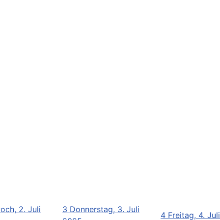
och, 2. Juli
3
Donnerstag, 3. Juli
4
Freitag, 4. Ju