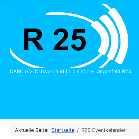
DARC e.V. Ortsverband Leichlingen-Langenfeld R25
Aktuelle Seite:
Startseite
R25 Eventkalender