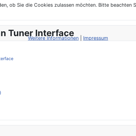
den, ob Sie die Cookies zulassen möchten. Bitte beachten S
n Tuner Interface
Weitere Informationen
|
Impressum
terface
)