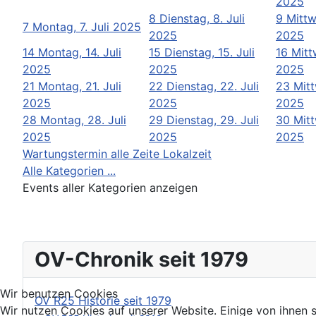
2025
8
Dienstag, 8. Juli
9
Mittw
7
Montag, 7. Juli 2025
2025
2025
14
Montag, 14. Juli
15
Dienstag, 15. Juli
16
Mitt
2025
2025
2025
21
Montag, 21. Juli
22
Dienstag, 22. Juli
23
Mitt
2025
2025
2025
28
Montag, 28. Juli
29
Dienstag, 29. Juli
30
Mitt
2025
2025
2025
Wartungstermin alle Zeite Lokalzeit
Alle Kategorien ...
Events aller Kategorien anzeigen
OV-Chronik seit 1979
Wir benutzen Cookies
OV R25 Historie seit 1979
Wir nutzen Cookies auf unserer Website. Einige von ihnen s