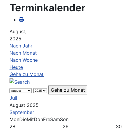
Terminkalender
August,
2025
Nach Jahr
Nach Monat
Nach Woche
Heute
Gehe zu Monat
Gehe zu Monat
Juli
August 2025
September
Mon
Die
Mit
Don
Fre
Sam
Son
28
29
30