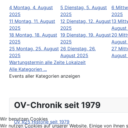
4
Montag, 4. August
5
Dienstag, 5. August
6
Mittw
2025
2025
2025
11
Montag, 11. August
12
Dienstag, 12. August
13
Mitt
2025
2025
August
18
Montag, 18. August
19
Dienstag, 19. August
20
Mitt
2025
2025
August
25
Montag, 25. August
26
Dienstag, 26.
27
Mitt
2025
August 2025
August
Wartungstermin alle Zeite Lokalzeit
Alle Kategorien ...
Events aller Kategorien anzeigen
OV-Chronik seit 1979
Wir benutzen Cookies
OV R25 Historie seit 1979
Wir nutzen Cookies auf unserer Website. Einige von ihnen s