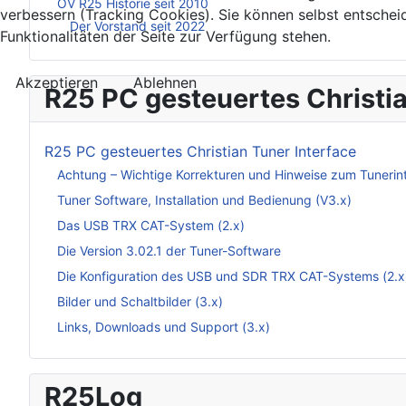
OV R25 Historie seit 2010
verbessern (Tracking Cookies). Sie können selbst entschei
Der Vorstand seit 2022
Funktionalitäten der Seite zur Verfügung stehen.
Akzeptieren
Ablehnen
R25 PC gesteuertes Christia
R25 PC gesteuertes Christian Tuner Interface
Achtung – Wichtige Korrekturen und Hinweise zum Tunerin
Tuner Software, Installation und Bedienung (V3.x)
Das USB TRX CAT-System (2.x)
Die Version 3.02.1 der Tuner-Software
Die Konfiguration des USB und SDR TRX CAT-Systems (2.x
Bilder und Schaltbilder (3.x)
Links, Downloads und Support (3.x)
R25Log