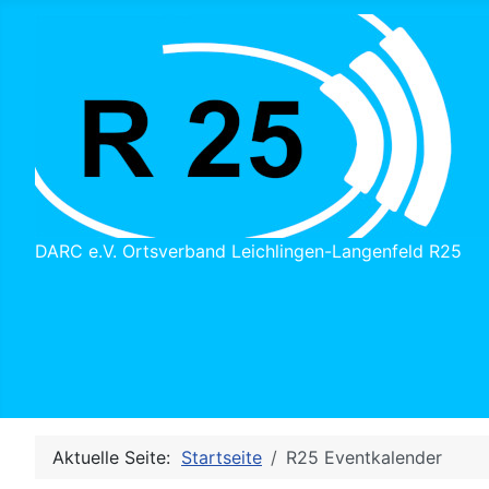
DARC e.V. Ortsverband Leichlingen-Langenfeld R25
Aktuelle Seite:
Startseite
R25 Eventkalender