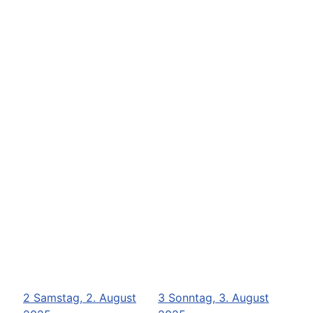
2
Samstag, 2. August
3
Sonntag, 3. August