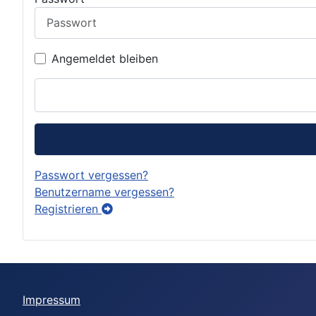
Angemeldet bleiben
Passwort vergessen?
Benutzername vergessen?
Registrieren
Impressum