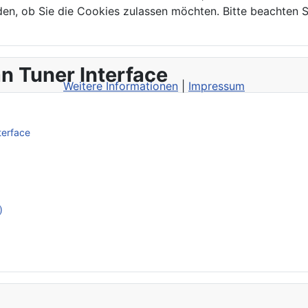
den, ob Sie die Cookies zulassen möchten. Bitte beachten S
n Tuner Interface
Weitere Informationen
|
Impressum
terface
)