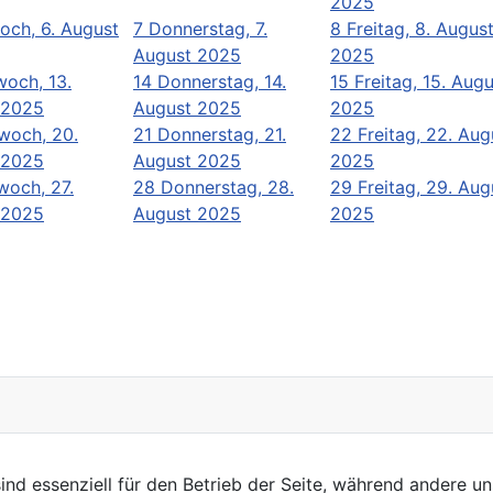
2025
och, 6. August
7
Donnerstag, 7.
8
Freitag, 8. Augus
August 2025
2025
woch, 13.
14
Donnerstag, 14.
15
Freitag, 15. Aug
 2025
August 2025
2025
woch, 20.
21
Donnerstag, 21.
22
Freitag, 22. Aug
 2025
August 2025
2025
woch, 27.
28
Donnerstag, 28.
29
Freitag, 29. Aug
 2025
August 2025
2025
ind essenziell für den Betrieb der Seite, während andere u