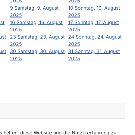
2025
2025
t
9
Samstag, 9. August
10
Sonntag, 10. August
2025
2025
ust
16
Samstag, 16. August
17
Sonntag, 17. August
2025
2025
ust
23
Samstag, 23. August
24
Sonntag, 24. August
2025
2025
ust
30
Samstag, 30. August
31
Sonntag, 31. August
2025
2025
ns helfen, diese Website und die Nutzererfahrung zu